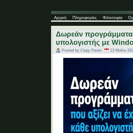
Αρχική
Πληροφορίες
Φιλοσοφία
Όρ
Δωρεάν προγράμματα π
υπολογιστής με Wind
Posted by
Clopy Paste
13 Μαΐου 20