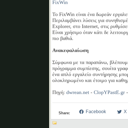
FixWin
Το FixWin είναι ένα δωρεάν εργαλε
Περιλαμβάνει λύσεις για συνηθισμέ
Explorer, στο Internet, στις ρυθμί
Είναι χρήσιμο όταν κάτι δε λειτουρ
πιο βαθιά.
Ανακεφαλαίωση
Σύμφωνα με τα παραπάνω, βλέπουμε
πρόγραμμα συμπίεσης, σουίτα γραφ
ένα απλό εργαλείο συντήρησης μπορ
ολοκληρωμένο και έτοιμο για καθη
Πηγή:
dwrean.net
-
ClopYPastE.gr
Facebook
X
Share: