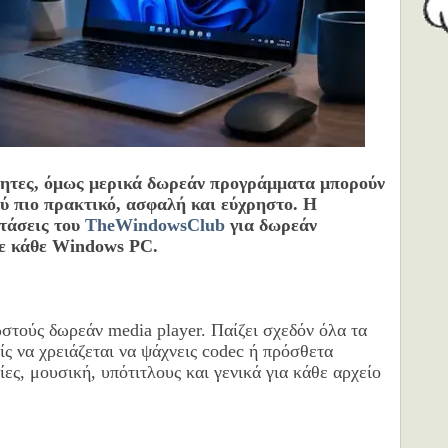
τητες, όμως μερικά δωρεάν προγράμματα μπορούν
λύ πιο πρακτικό, ασφαλή και εύχρηστο. Η
τάσεις του
TheWindowsClub
για δωρεάν
 σε κάθε Windows PC.
ωστούς δωρεάν media player. Παίζει σχεδόν όλα τα
ίς να χρειάζεται να ψάχνεις codec ή πρόσθετα
ίες, μουσική, υπότιτλους και γενικά για κάθε αρχείο