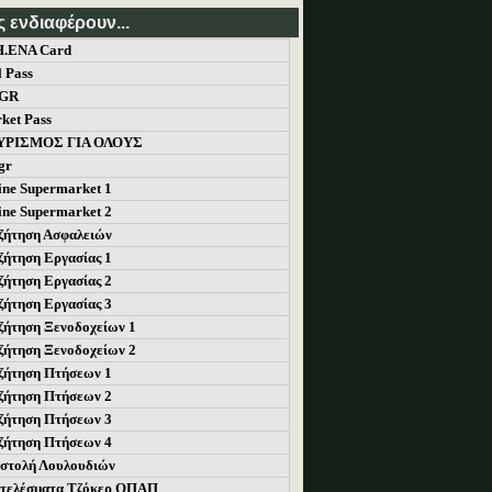
ς ενδιαφέρουν...
.ΕΝΑ Card
l Pass
lGR
ket Pass
ΥΡΙΣΜΟΣ ΓΙΑ ΟΛΟΥΣ
gr
ine Supermarket 1
ine Supermarket 2
ζήτηση Ασφαλειών
ζήτηση Εργασίας 1
ζήτηση Εργασίας 2
ζήτηση Εργασίας 3
ζήτηση Ξενοδοχείων 1
ζήτηση Ξενοδοχείων 2
ζήτηση Πτήσεων 1
ζήτηση Πτήσεων 2
ζήτηση Πτήσεων 3
ζήτηση Πτήσεων 4
στολή Λουλουδιών
τελέσματα Τζόκερ ΟΠΑΠ