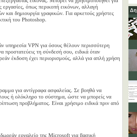
πεξεργασίας εικόνας. Μπορεί να χρησιμοποιηθεί για
ς εργασίες, όπως περικοπή εικόνων, αλλαγή
Δη
ν και δημιουργία γραφικών. Για αρκετούς χρήστες
κτική του Photoshop.
εάν υπηρεσία VPN για όσους θέλουν περισσότερη
να προστατεύεις τη σύνδεσή σου, ειδικά όταν
ρεάν έκδοση έχει περιορισμούς, αλλά για απλή χρήση
ραμμα για αντίγραφα ασφαλείας. Σε βοηθά να
λους ή ολόκληρο το σύστημα, ώστε να μπορείς να
ρίπτωση προβλήματος. Είναι χρήσιμο ειδικά πριν από
 δωρεάν εργαλείο της Microsoft για βασική