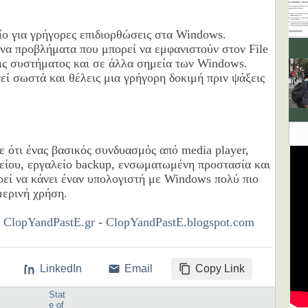
ίο για γρήγορες επιδιορθώσεις στα Windows.
να προβλήματα που μπορεί να εμφανιστούν στον File
σεις συστήματος και σε άλλα σημεία των Windows.
γεί σωστά και θέλεις μια γρήγορη δοκιμή πριν ψάξεις
 ότι ένας βασικός συνδυασμός από media player,
είου, εργαλείο backup, ενσωματωμένη προστασία και
εί να κάνει έναν υπολογιστή με Windows πολύ πιο
μερινή χρήση.
-
ClopYandPastE.gr
-
ClopYandPastE.blogspot.com
LinkedIn
Email
Copy Link
Stat
e of