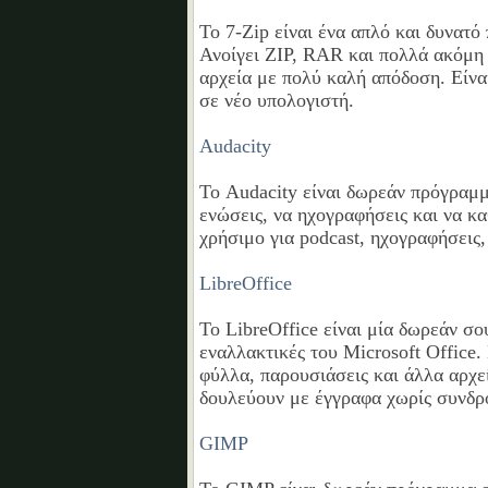
Το 7-Zip είναι ένα απλό και δυνατ
Ανοίγει ZIP, RAR και πολλά ακόμη 
αρχεία με πολύ καλή απόδοση. Είνα
σε νέο υπολογιστή.
Audacity
Το Audacity είναι δωρεάν πρόγραμμ
ενώσεις, να ηχογραφήσεις και να κα
χρήσιμο για podcast, ηχογραφήσεις
LibreOffice
Το LibreOffice είναι μία δωρεάν σο
εναλλακτικές του Microsoft Office.
φύλλα, παρουσιάσεις και άλλα αρχεί
δουλεύουν με έγγραφα χωρίς συνδρ
GIMP